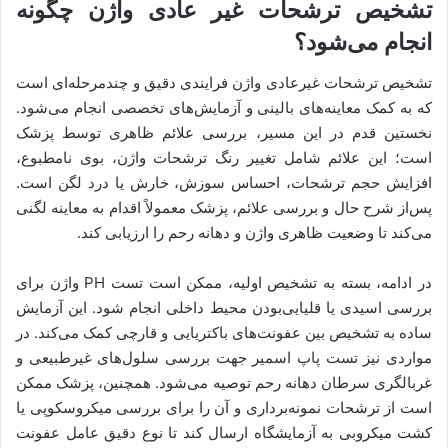
تشخیص ترشحات غیر عادی واژن چگونه
انجام می‌شود؟
تشخیص ترشحات غیرعادی واژن فرایندی دقیق و چندمرحله‌ای است
که به کمک معاینه‌های بالینی و آزمایش‌های تخصصی انجام می‌شود.
نخستین قدم در این مسیر، بررسی علائم ظاهری توسط پزشک
است؛ این علائم شامل تغییر رنگ ترشحات واژن، بوی نامطبوع،
افزایش حجم ترشحات، احساس سوزش، خارش یا درد لگن است.
پس‌از شرح حال و بررسی علائم، پزشک معمولاً اقدام به معاینه لگنی
می‌کند تا وضعیت ظاهری واژن و دهانه رحم را ارزیابی کند.
در ادامه، بسته به تشخیص اولیه، ممکن است تست PH واژن برای
بررسی اسیدی یا قلیایی‌بودن محیط داخلی انجام شود. این آزمایش
ساده به تشخیص بین عفونت‌های باکتریایی و قارچی کمک می‌کند. در
مواردی نیز تست پاپ اسمیر جهت بررسی سلول‌های غیرطبیعی و
غربالگری سرطان دهانه رحم توصیه می‌شود. همچنین، پزشک ممکن
است از ترشحات نمونه‌برداری و آن را برای بررسی میکروسکوپی یا
کشت میکروبی به آزمایشگاه ارسال کند تا نوع دقیق عامل عفونت