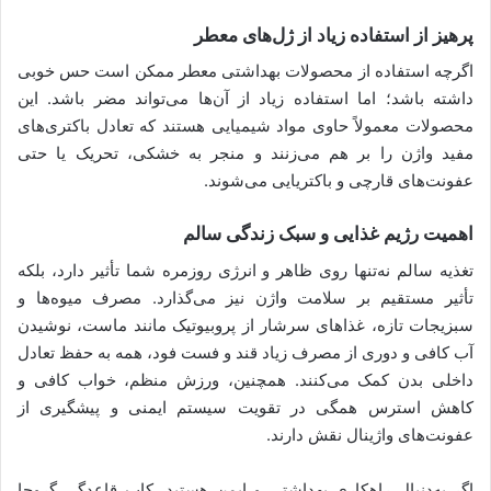
پرهیز از استفاده زیاد از ژل‌های معطر
اگرچه استفاده از محصولات بهداشتی معطر ممکن است حس خوبی
داشته باشد؛ اما استفاده زیاد از آن‌ها می‌تواند مضر باشد. این
محصولات معمولاً حاوی مواد شیمیایی هستند که تعادل باکتری‌های
مفید واژن را بر هم می‌زنند و منجر به خشکی، تحریک یا حتی
عفونت‌های قارچی و باکتریایی می‌شوند.
اهمیت رژیم غذایی و سبک زندگی سالم
تغذیه سالم نه‌تنها روی ظاهر و انرژی روزمره شما تأثیر دارد، بلکه
تأثیر مستقیم بر سلامت واژن نیز می‌گذارد. مصرف میوه‌ها و
سبزیجات تازه، غذاهای سرشار از پروبیوتیک مانند ماست، نوشیدن
آب کافی و دوری از مصرف زیاد قند و فست فود، همه به حفظ تعادل
داخلی بدن کمک می‌کنند. همچنین، ورزش منظم، خواب کافی و
کاهش استرس همگی در تقویت سیستم ایمنی و پیشگیری از
عفونت‌های واژینال نقش دارند.
اگر به‌دنبال راهکاری بهداشتی و ایمن هستید، کاپ قاعدگی گروچا