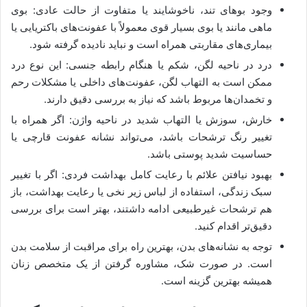
وجود بوهای تند، ناخوشایند یا متفاوت از حالت عادی: بوی
ماهی مانند یا بوی بسیار قوی معمولاً با عفونت‌های باکتریایی یا
بیماری‌های مقاربتی همراه است و نباید نادیده گرفته شود.
درد در ناحیه لگن، شکم یا هنگام رابطه جنسی: این نوع درد
ممکن است به التهاب لگن، عفونت‌های داخلی یا مشکلات رحم
و تخمدان‌ها مربوط باشد که نیاز به بررسی دقیق دارند.
خارش، سوزش یا التهاب شدید در ناحیه واژن: اگر همراه با
تغییر رنگ ترشحات باشد، می‌تواند نشانه عفونت قارچی یا
حساسیت شدید پوستی باشد.
بهبود نیافتن علائم با رعایت کامل بهداشت فردی: اگر با تغییر
سبک زندگی، استفاده از لباس زیر نخی یا رعایت بهداشت، باز
هم ترشحات غیرطبیعی ادامه داشتند، بهتر است برای بررسی
دقیق‌تر اقدام کنید.
توجه به نشانه‌های بدن، بهترین راه برای مراقبت از سلامت بدن
است. در صورت شک، مشاوره گرفتن از یک متخصص زنان
همیشه بهترین گزینه است.