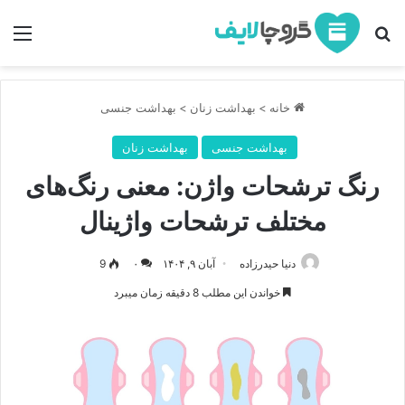
جستجو برای
منو
خانه
>
بهداشت زنان
>
بهداشت جنسی
بهداشت جنسی
بهداشت زنان
رنگ ترشحات واژن: معنی رنگ‌های
مختلف ترشحات واژینال
دنیا حیدرزاده
آبان ۹, ۱۴۰۴
۰
9
خواندن این مطلب 8 دقیقه زمان میبرد