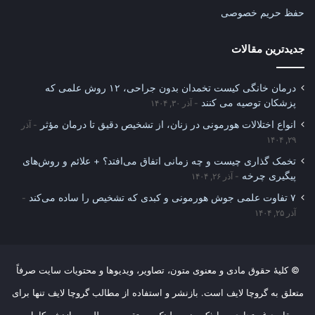
حفظ حریم خصوصی
جدیدترین مقالات
درمان خانگی کیست تخمدان بدون جراحی، ۱۲ روش علمی که
پزشکان توصیه می کنند
آذر ۳۰, ۱۴۰۴
انواع اختلالات هورمونی در زنان، از تشخیص دقیق تا درمان مؤثر
آذر
۲۹, ۱۴۰۴
تخمک گذاری چیست و چه زمانی اتفاق می‌افتد؟ + علائم و روش‌های
پیگیری چرخه
آذر ۲۶, ۱۴۰۴
۷ تفاوت علمی جوش هورمونی و کبدی که تشخیص را ساده می‌کند
آذر ۲۵, ۱۴۰۴
© کلیهٔ حقوق مادی و معنوی متون، تصاویر، ویدیوها و محتویات سایت صرفاً
متعلق به گروچا لایف است. بازنشر و استفاده از مطالب گروچا لایف تنها برای