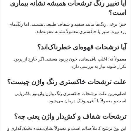
آیا تغییر رنگ ترشحات همیشه نشانه بیماری
است؟
خیر؛ برخی رنگ‌ها مانند سفید و شفاف طبیعی هستند، اما رنگ‌های
زرد تیره، سبز یا خاکستری معمولاً نشانه عفونت‌اند.
آیا ترشحات قهوه‌ای خطرناک‌اند؟
معمولاً نه؛ اغلب باقی‌مانده خون پریود هستند. اگر خارج از پریود
تکرار شوند نیاز به بررسی دارد.
علت ترشحات خاکستری رنگ واژن چیست؟
اصلی‌ترین علت ترشحات خاکستری رنگ واژن واژینوز باکتریایی
است و معمولاً با آنتی‌بیوتیک درمان می‌شود.
ترشحات شفاف و کش‌دار واژن یعنی چه؟
این نوع ترشح کاملاً سالم است و معمولاً نشان‌دهنده تخمک‌گذاری و