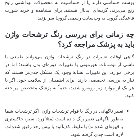
پوست حساسی دارند یا از حساسیت به محصولات بهداشتی رایج
رنج می‌برند، گزینه‌ای ایدئال هستند. برای مشاهده و خرید شورت
قاعدگی گروچا به وب‌سایت رسمی گروچا سر بزنید.
چه زمانی برای بررسی رنگ ترشحات واژن
باید به پزشک مراجعه کرد؟
گاهی اوقات تغییرات در رنگ ترشحات واژن می‌توانند طبیعی یا
ناشی از نوسانات هورمونی یا تغییرات دوره‌ای بدن باشند؛ اما در
برخی موارد، این تغییرات نشانۀ وجود یک مشکل جدی‌تر هستند که
نیاز به بررسی تخصصی دارند. برای اطمینان از سلامت خود، اگر با
هر یک از موارد زیر روبه‌رو شدید، حتماً به پزشک متخصص مراجعه
کنید:
تغییر ناگهانی در رنگ یا قوام ترشحات واژن: اگر ترشحات شما
به‌طور ناگهانی تغییر رنگ داده است (مثلاً زرد، سبز، خاکستری
یا قهوه‌ای شده‌اند) یا غلیظ، کف‌آلود یا بیش‌ازحد رقیق شده‌اند،
لازم است جدی گرفته شود.