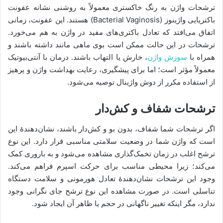
ترشحات واژن به رنگ خاکستری معمولاً به روشنی نشانه عفونت
باکتریایی واژینوز (Bacterial Vaginosis) هستند. این عفونت، زمانی
اتفاق می‌افتد که تعادل باکتری‌های مفید در واژن به هم می‌خورد.
ترشحات در این حالت ممکن است بوی ماهی مانند داشته باشند و
همراه با
سوزش واژن
، خارش یا التهاب باشند. درمان با آنتی‌بیوتیک
معمولاً مؤثر است؛ اما برای پیشگیری، رعایت بهداشت واژن و پرهیز
از استفاده مکرر از دوش واژینال توصیه می‌شود.
ترشحات شفاف و کش‌دار
اگر ترشحات شما شفاف، بدون بو و کش‌دار باشند، نشان‌دهندۀ این
است که واژن شما در وضعیت سلامتی مناسبی قرار دارد. این نوع
ترشح اغلب در زمان تخمک‌گذاری مشاهده می‌شود و به باروری کمک
می‌کند؛ زیرا محیطی مناسب برای حرکت اسپرم فراهم می‌کند.
وجود این ترشحات نشان‌دهندۀ تعادل هورمونی و سلامت دستگاه
تناسلی است. در صورت مشاهده این نوع ترشح جای نگرانی وجود
ندارد، مگر اینکه تغییر ناگهانی در حجم یا ظاهر آن ایجاد شود.