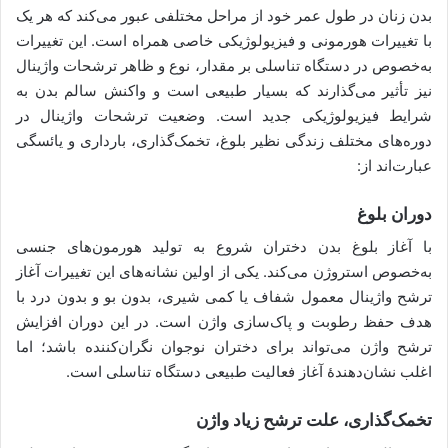
بدن زنان در طول عمر خود از مراحل مختلفی عبور می‌کند که هر یک
با تغییرات هورمونی و فیزیولوژیکی خاصی همراه است. این تغییرات
به‌خصوص در دستگاه تناسلی بر مقدار، نوع و ظاهر ترشحات واژینال
نیز تأثیر می‌گذارند که بسیار طبیعی است و واکنش سالم بدن به
شرایط فیزیولوژیکی جدید است. وضعیت ترشحات واژینال در
دوره‌های مختلف زندگی نظیر بلوغ، تخمک‌گذاری، بارداری و یائسگی
عبارت‌اند از:
دوران بلوغ
با آغاز بلوغ بدن دختران شروع به تولید هورمون‌های جنسی
به‌خصوص استروژن می‌کند. یکی از اولین نشانه‌های این تغییرات آغاز
ترشح واژینال معمول شفاف یا کمی شیری، بدون بو و بدون درد با
هدف حفظ رطوبت و پاک‌سازی واژن است. در این دوران افزایش
ترشح واژن می‌تواند برای دختران نوجوان نگران‌کننده باشد؛ اما
اغلب نشان‌دهندۀ آغاز فعالیت طبیعی دستگاه تناسلی است.
تخمک‌گذاری، علت ترشح زیاد واژن