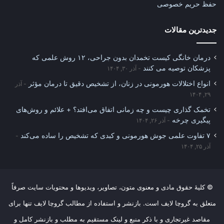
حفظ حریم خصوصی
جدیدترین مقالات
درمان خانگی کیست تخمدان بدون جراحی، ۱۲ روش علمی که
پزشکان توصیه می کنند
آذر ۳۰, ۱۴۰۴
انواع اختلالات هورمونی در زنان، از تشخیص دقیق تا درمان مؤثر
آذر
۲۹, ۱۴۰۴
تخمک گذاری چیست و چه زمانی اتفاق می‌افتد؟ + علائم و روش‌های
پیگیری چرخه
آذر ۲۶, ۱۴۰۴
۷ تفاوت علمی جوش هورمونی و کبدی که تشخیص را ساده می‌کند
آذر ۲۵, ۱۴۰۴
© کلیهٔ حقوق مادی و معنوی متون، تصاویر، ویدیوها و محتویات سایت صرفاً
متعلق به گروچا لایف است. بازنشر و استفاده از مطالب گروچا لایف تنها برای
مقاصد غیرتجاری و با ذکر منبع و لینک مستقیم به مطلب و بازنشر کامل و