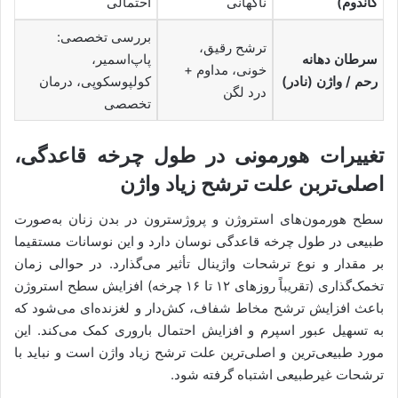
کاندوم)
ناگهانی
احتمالی
بررسی تخصصی:
ترشح رقیق،
سرطان دهانه
پاپ‌اسمیر،
خونی، مداوم +
رحم / واژن (نادر)
کولپوسکوپی، درمان
درد لگن
تخصصی
تغییرات هورمونی در طول چرخه قاعدگی،
اصلی‌تربن علت ترشح زیاد واژن
سطح هورمون‌های استروژن و پروژسترون در بدن زنان به‌صورت
طبیعی در طول چرخه قاعدگی نوسان دارد و این نوسانات مستقیما
بر مقدار و نوع ترشحات واژینال تأثیر می‌گذارد. در حوالی زمان
تخمک‌گذاری (تقریباً روزهای ۱۲ تا ۱۶ چرخه) افزایش سطح استروژن
باعث افزایش ترشح مخاط شفاف، کش‌دار و لغزنده‌ای می‌شود که
به تسهیل عبور اسپرم و افزایش احتمال باروری کمک می‌کند. این
مورد طبیعی‌ترین و اصلی‌ترین علت ترشح زیاد واژن است و نباید با
ترشحات غیرطبیعی اشتباه گرفته شود.