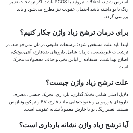
استرس شدید، اختلالات تیروئید یا PCOS باشد. اگر ترشحات تغییر
رنگ یا بو داشته باشد احتمال عفونت نیز مطرح می‌شود و باید
بررسی گردد.
برای درمان ترشح زیاد واژن چکار کنیم؟
ابتدا باید علت مشخص شود؛ ترشحات طبیعی درمان نمی‌خواهند. در
ترشحات غیرطبیعی، درمان شامل داروهای ضدقارچ، آنتی‌بیوتیک،
اصلاح بهداشت، استفاده از لباس نخی و حذف محصولات محرک
است.
علت ترشح زیاد واژن چیست؟
دلایل اصلی شامل تخمک‌گذاری، بارداری، تحریک جنسی، مصرف
داروهای هورمونی و عفونت‌هایی مانند قارچ، BV و تریکومونیازیس
هستند. تغییر رنگ، بو یا خارش معمولاً نشانه عفونت است.
آیا ترشح زیاد واژن نشانه بارداری است؟