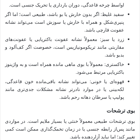
اواسط چرخه قاعدگی، دوران بارداری یا تحریک جنسی است.
سفید غلیظ: اگر بدون خارش یا بو باشد، طبیعی است؛ اما اگر
پنیری‌شکل و همراه با خارش یا سوزش است می‌تواند نشانه
عفونت قارچی باشد.
زرد یا سبز: معمولاً نشانه عفونت باکتریایی یا عفونت‌های
مقاربتی مانند تریکومونیازیس است، خصوصت اگر کف‌آلود و
بدبو باشد.
خاکستری: معمولاً با بوی ماهی مانده همراه است و به واژینوز
باکتریایی مرتبط می‌شود.
قهوه‌ای یا خونی: می‌تواند نشانه باقی‌مانده خون قاعدگی،
لکه‌بینی یا در موارد نادرتر نشانه مشکلات جدی‌تری مانند
پولیپ یا سرطان دهانه رحم باشد.
بوی ترشحات
بوی ترشحات طبیعی معمولاً خنثی یا بسیار ملایم است. در مواردی
مانند پس‌از رابطه جنسی یا در زمان تخمک‌گذاری ممکن است کمی
تغییر کند؛ اما نباید آزاردهنده باشد.