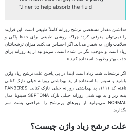
liner to help absorb the fluid.”
«داشتن مقدار مشخصی ترشح روزانه کاملاً طبیعی است. این فرایند
را نمی‌توان متوقف کرد؛ چراکه روشی طبیعی برای حفظ پاکی و
سلامت واژن به شمار می‌آید. اگر احساس می‌کنید میزان ترشحاتتان
زیاد است و موجب نگرانی شده است، می‌توانید از پد روزانه برای
جذب بهتر رطوبت استفاده کنید.»
اگر ترشحات شما زیاد است ابتدا در پی یافتن علت ترشح زیاد واژن
باشید و سپس با استفاده از پد ‌بهداشتی روزانه خیلی نازک کتانی
تافته کد ۱۱۱۱، پد بهداشتی روزانه خیلی نازک کتانی PANBERES
پنبه ریز و پد بهداشتی روزانه خیلی نازک SEPTONA سپتونا مدل
NORMAL می‌توانید از روزهای پرترشح را به‌راحتی پشت سر
بگذارید.
علت ترشح زیاد واژن چیست؟