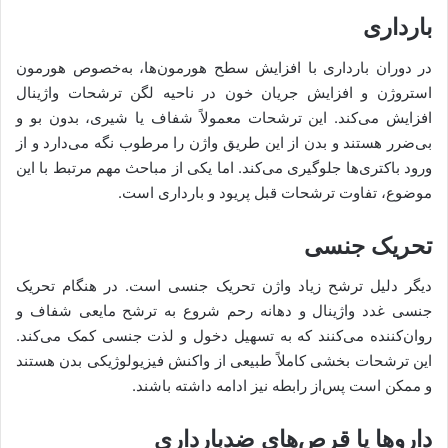
بارداری
در دوران بارداری با افزایش سطح هورمون‌ها، به‌خصوص هورمون
استروژن و افزایش جریان خون در ناحیه لگن ترشحات واژینال
افزایش می‌کند. این ترشحات معمولاً شفاف یا شیری، بدون بو و
بی‌ضرر هستند و بدن از این طریق واژن را مرطوب نگه می‌دارد و از
ورود باکتری‌ها جلوگیری می‌کند. اما یکی از مباحث مهم مرتبط با این
موضوع، تفاوت ترشحات قبل پریود و بارداری است.
تحریک جنسی
دیگر دلیل ترشح زیاد واژن تحریک جنسی است. در هنگام تحریک
جنسی غدد واژینال و دهانه رحم شروع به ترشح مایعی شفاف و
روان‌کننده می‌کنند که به تسهیل دخول و لذت جنسی کمک می‌کند.
این ترشحات بخشی کاملاً طبیعی از واکنش فیزیولوژیکی بدن هستند
و ممکن است پس‌از رابطه نیز ادامه داشته باشند.
داروها یا قرص‌های ضدبارداری