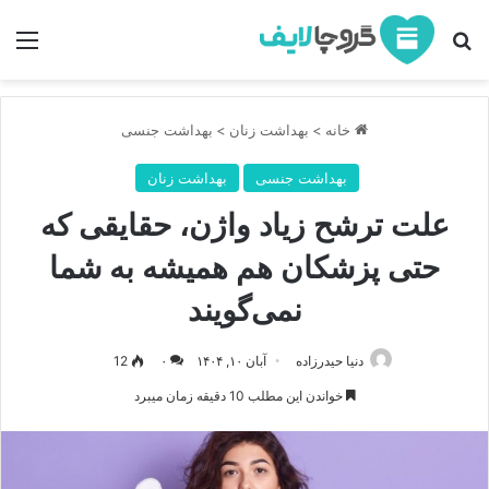
جستجو برای
منو
خانه
>
بهداشت زنان
>
بهداشت جنسی
بهداشت جنسی
بهداشت زنان
علت ترشح زیاد واژن، حقایقی که
حتی پزشکان هم همیشه به شما
نمی‌گویند
دنیا حیدرزاده
آبان ۱۰, ۱۴۰۴
۰
12
خواندن این مطلب 10 دقیقه زمان میبرد