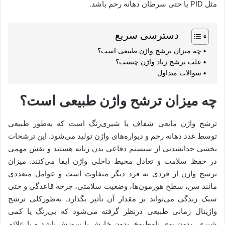
مثل PID یا حتی سرطان دهانه رحم باشد.
دسترسی سریع
چه میزان ترشح واژن طبیعی است؟
علت ترشح زیاد واژن چیست؟
سوالات متداول
چه میزان ترشح واژن طبیعی است؟
ترشح واژن مایعی شفاف یا شیری‌رنگ است که به‌طور طبیعی
توسط غدد دهانه رحم و دیواره‌های واژن تولید می‌شود. این ترشحات
بخشی جدانشدنی از سیستم دفاعی بدن زنانه هستند و نقش مهمی
در حفظ سلامت و تعادل محیط داخلی واژن ایفا می‌کنند. میزان
ترشح واژن از فردی به فرد دیگر متفاوت است و عوامل متعددی
مانند سن، سطح هورمون‌ها، وضعیت سلامتی، چرخه قاعدگی و حتی
سبک زندگی می‌تواند بر مقدار آن تأثیر بگذارد. به‌طورکلی ترشح
واژینال زمانی طبیعی درنظر گرفته می‌شود که بی‌رنگ یا کمی
شیری، بدون بوی نامطبوع، بدون خارش یا سوزش باشد و با علائم