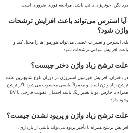
درد لگن، خونریزی یا تب باشد، مراجعه فوری ضروری است.
آیا استرس می‌تواند باعث افزایش ترشحات
واژن شود؟
بله. استرس و تغییرات عصبی می‌تواند هورمون‌ها را مختل کند و
باعث افزایش موقتی ترشحات شود.
علت ترشح زیاد واژن دختر چیست؟
در دختران، افزایش هورمون استروژن در دوران بلوغ شایع‌ترین علت
ترشح زیاد واژن است و معمولاً طبیعی محسوب می‌شود. اگر ترشح
همراه با خارش، بو یا تغییر رنگ باشد احتمال عفونت قارچی یا BV
وجود دارد.
علت ترشح زیاد واژن و پریود نشدن چیست؟
افزایش ترشح همراه با تأخیر پریود می‌تواند ناشی از بارداری،