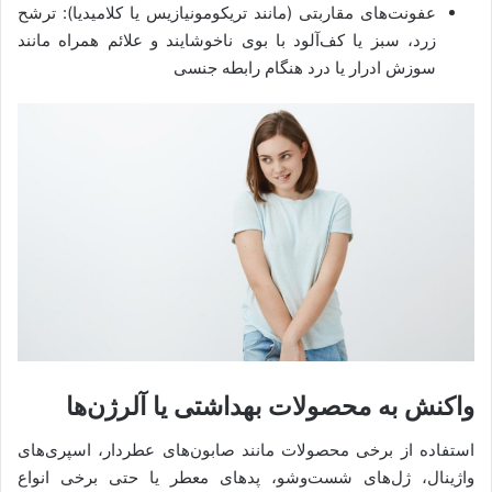
عفونت‌های مقاربتی (مانند تریکومونیازیس یا کلامیدیا): ترشح
زرد، سبز یا کف‌آلود با بوی ناخوشایند و علائم همراه مانند
سوزش ادرار یا درد هنگام رابطه جنسی
واکنش به محصولات بهداشتی یا آلرژن‌ها
استفاده از برخی محصولات مانند صابون‌های عطردار، اسپری‌های
واژینال، ژل‌های شست‌وشو، پدهای معطر یا حتی برخی انواع