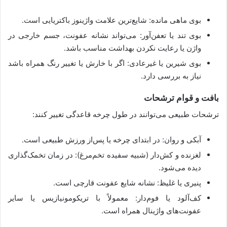
بوی ماهی مانده: شایع‌ترین علامت واژینوز باکتریایی است.
بوی تند یا تعفن‌آور: می‌تواند نشانه عفونت، جسم خارجی در
واژن یا رعایت نکردن بهداشت مناسب باشد.
بوی شیرین یا غیرعادی: اگر با خارش یا تغییر رنگ همراه باشد
نیاز به بررسی دارد.
بافت و قوام ترشحات
ترشحات طبیعی می‌توانند در طول چرخه قاعدگی تغییر کنند:
آبکی و روان: در ابتدای چرخه یا پس‌از ورزش طبیعی است.
لغزنده و کش‌دار (شبیه سفیده تخم‌مرغ): در زمان تخمک‌گذاری
دیده می‌شود.
پنیری یا غلیظ: نشانه شایع عفونت قارچی است.
کف‌آلود یا فوم‌دار: معمولاً با تریکومونیازیس یا سایر
عفونت‌های واژینال همراه است.