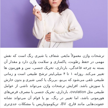
ترشحات واژن معمولاً مایعی شفاف یا شیری‌ رنگ است که نقش
مهمی در حفظ رطوبت، پاکسازی و سلامت واژن دارد و مقدار آن
بسته به چرخه قاعدگی، بارداری، تحریک جنسی، سن و هورمون‌ ها
تغییر می‌کند. روزانه ۱ تا ۴ میلی‌لیتر ترشح طبیعی است و زمانی
طبیعی تلقی می‌شود که بی‌بو، بی‌رنگ یا کمی شیری و بدون خارش
یا سوزش باشد. افزایش ترشحات واژن می‌تواند ناشی از عوامل
طبیعی مثل ovulation، بارداری، تحریک جنسی یا مصرف قرص‌های
هورمونی باشد، اما تغییر در رنگ، بو یا قوام آن می‌تواند نشانه
عفونت‌هایی مانند قارچ، BV، تریکومونیازیس یا مشکلات جدی‌تری