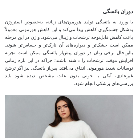
دوران یائسگی
با ورود به یائسگی تولید هورمون‌های زنانه، به‌خصوص استروژن
به‌شکل چشمگیری کاهش پیدا می‌کند و این کاهش هورمونی معمولاً
باعث کاهش قابل‌توجه ترشحات واژینال می‌شود. واژن در این مرحله
ممکن است خشک‌تر و دیواره‌های آن نازک‌تر و حساس‌تر شوند.
بااین‌حال برخی زنان در دوران پیش‌از یائسگی ممکن است تجربه
افزایش موقت ترشحات را داشته باشند؛ چراکه در این بازه زمانی
نوسانات شدید هورمونی اتفاق می‌افتد. پس‌از یائسگی نیز اگر ترشح
غیرعادی، آبکی یا خونی بدون علت مشخص دیده شود باید
بررسی‌های پزشکی انجام شود.