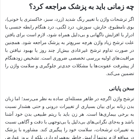
چه زمانی باید به پزشک مراجعه کرد؟
اگر ترشحات واژن با تغییر رنگ شدید (زرد، سبز، خاکستری یا خونی)،
بوی نامطبوع، خارش، سوزش، درد لگنی، درد هنگام رابطه جنسی یا
ادرار یا افزایش ناگهانی و بی‌دلیل همراه شود، لازم است برای یافتن
علت ترشح زیاد واژن هرچه سریع‌تر به پزشک مراجعه شود. همچنین
در صورت تداوم ترشح غیرعادی بیش‌از چند روز یا بهبود نیافتن با
مراقبت‌های اولیه بررسی تخصصی ضروری است. تشخیص زودهنگام
از پیشرفت عفونت‌ها یا مشکلات جدی‌تر جلوگیری و سلامت واژن را
تضمین می‌کند.
سخن پایانی
ترشح واژن اگرچه در ظاهر مسئله‌ای ساده به نظر می‌رسد؛ اما زبان
بدن زنانه برای بیان بسیاری از تغییرات درونی و حتی هشدار نسبت
به برخی بیماری‌ها است. هر زن باید با ریتم طبیعی بدن خود آشنا
باشد و به‌جای نگرانی‌های بی‌دلیل یا بی‌توجهی با دقت و آگاهی نسبت
به تغییرات ترشحات، سلامت خود را پیگیری کند. مشاوره با پزشک
در مواقع لازم نه‌تنها آرامش خاطر به‌همراه دارد، بلکه از بروز عوارض