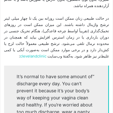
آزاردهنده همراه نباشد.
در حالت طبیعی زنان ممکن است روزانه بین یک تا چهار میلی ‌لیتر
ترشح واژینال داشته باشند. این میزان ممکن است در روزهای
تخمک‌گذاری (تقریباً اواسط چرخه قاعدگی)، هنگام تحریک جنسی در
دوران بارداری یا در زمان استرس افزایش بیاید که همچنان در
محدوده نرمال تلقی می‌شود. ترشح طبیعی معمولاً حالت لزج یا
کش‌دار دارد و در برخی موارد ممکن است به‌صورت آبکی یا کمی
غلیظ‌تر نیز ظاهر شود. به‌گفتۀ وب‌سایت
clevelandclinic
:
“It’s normal to have some amount of
discharge every day. You can’t
prevent it because it’s your body’s
way of keeping your vagina clean
and healthy. If you’re worried about
too much discharge, wear a panty