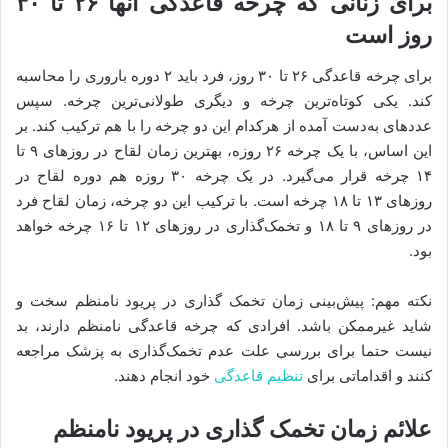
برای زنانی که چرخه قاعدگی آنها ۲۶ تا ۳۰
روز است
برای چرخه قاعدگی ۲۶ تا ۳۰ روز، فرد باید ۲ دوره باروری را محاسبه
کند. یکی کوتاه‌ترین چرخه و دیگری طولانی‌ترین چرخه. سپس
عددهای به‌دست آمده از هرکدام این دو چرخه را با هم ترکیب کند. بر
این اساس، با یک چرخه ۲۶ روزه، بهترین زمان لقاح در روزهای ۹ تا
۱۴ چرخه قرار می‌گیرد. در یک چرخه ۳۰ روزه هم دوره لقاح در
روزهای ۱۳ تا ۱۸ چرخه است. با ترکیب این دو چرخه، زمان لقاح فرد
در روزهای ۹ تا ۱۸ و تخمک‌گذاری در روزهای ۱۲ تا ۱۶ چرخه خواهد
بود.
نکته مهم: پیش‌بینی زمان تخمک گذاری در پریود نامنظم سخت و
شاید غیرممکن باشد. افرادی که چرخه قاعدگی نامنظم دارند، بد
نیست حتما برای بررسی علت عدم تخمک‌گذاری به پزشک مراجعه
کنند و اقداماتی برای
تنظیم قاعدگی
خود انجام دهند.
علائم زمان تخمک گذاری در پریود نامنظم