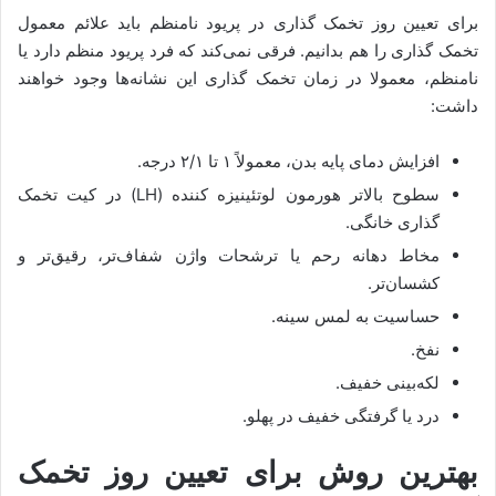
برای تعیین روز تخمک گذاری در پریود نامنظم باید علائم معمول
تخمک گذاری را هم بدانیم. فرقی نمی‌کند که فرد پریود منظم دارد یا
نامنظم، معمولا در زمان تخمک گذاری این نشانه‌ها وجود خواهند
داشت:
افزایش دمای پایه بدن، معمولاً ۱ تا ۲/۱ درجه.
سطوح بالاتر هورمون لوتئینیزه کننده (LH) در کیت تخمک
گذاری خانگی.
مخاط دهانه رحم یا ترشحات واژن شفاف‌تر، رقیق‌تر و
کشسان‌تر.
حساسیت به لمس سینه.
نفخ.
لکه‌بینی خفیف.
درد یا گرفتگی خفیف در پهلو.
بهترین روش برای تعیین روز تخمک