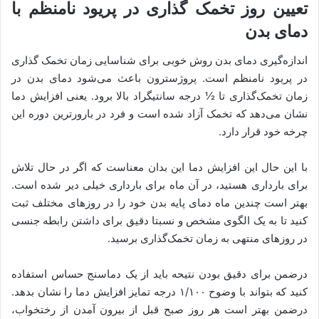
تعیین روز تخمک گذاری در پریود نامنظم با
دمای بدن
اندازه‌گیری دمای بدن روش خوبی برای شناسایی زمان تخمک گذاری
در پریود نامنظم است. پروژسترون باعث می‌شود دمای بدن در
زمان تخمک‌گذاری تا ½ درجه سانتیگراد بالا برود. یعنی افزایش دما
نشان می‌دهد که تخمک آزاد شده است و فرد در بارورترین دوره این
چرخه خود قرار دارد.
با این حال این افزایش دما این بدان معناست که اگر در حال تلاش
برای بارداری هستید، در آن ماه برای بارداری خیلی دیر شده است.
بهتر است چندین ماه دمای پایه بدن خود را در روزهای مختلف ثبت
کنید تا به یک الگوی مشخص و نسبتا دقیق برای داشتن رابطه جنسی
در روزهای منتهی به زمان تخمک‌گذاری برسید.
درضمن برای دقیق بودن نتیحه باید از یک دماسنج حساس استفاده
کنید که بتواند با وضوح ۱/۱۰۰ درجه تمایز افزایش دما را نشان بدهد.
درضمن بهتر است هر روز صبح قبل از بیرون آمدن از رختخواب،