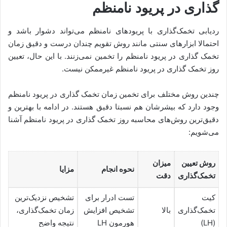
گذاری در پریود نامنظم
ردیابی تخمک‌گذاری با پریودهای نامنظم می‌تواند دشوار باشد و
احتمالا ابزارهای سنتی مانند روش تقویم چندان درست و دقیق زمان
تخمک گذاری در پریود نامنظم را تخمین نمی‌زنند. با این حال، تعیین
روز تخمک گذاری در پریود نامنظم غیرممکن نیست.
چندین روش مختلف برای تخمین زمان تخمک گذاری در پریود نامنظم
وجود دارد که بیشرشان هم نسبتا دقیق هستند. در ادامه با بهترین و
دقیق‌ترین روش‌های محاسبه روز تخمک گذاری در پریود نامنظم آشنا
می‌شویم:
روش تعیین
میزان
نحوه انجام
مزایا
تخمک‌گذاری
دقت
کیت
تست ادرار برای
تشخیص نزدیک‌ترین
تخمک‌گذاری
بالا
تشخیص افزایش
زمان تخمک‌گذاری،
(LH)
هورمون LH
نتیجه واضح