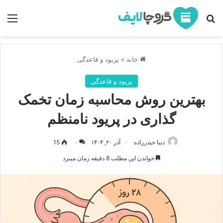
جستجو برای
منو
خانه
>
پریود و قاعدگی
پریود و قاعدگی
بهترین روش محاسبه زمان تخمک
گذاری در پریود نامنظم
دنیا حیدرزاده
آذر ۲۰, ۱۴۰۴
۰
15
خواندن این مطلب 8 دقیقه زمان میبرد