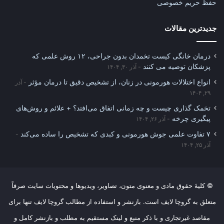
حفظ حریم خصوصی
جدیدترین مقالات
درمان خانگی کیست تخمدان بدون جراحی، ۱۲ روش علمی که
پزشکان توصیه می کنند
آذر ۳۰, ۱۴۰۴
انواع اختلالات هورمونی در زنان، از تشخیص دقیق تا درمان مؤثر
آذر
۲۹, ۱۴۰۴
تخمک گذاری چیست و چه زمانی اتفاق می‌افتد؟ + علائم و روش‌های
پیگیری چرخه
آذر ۲۶, ۱۴۰۴
۷ تفاوت علمی جوش هورمونی و کبدی که تشخیص را ساده می‌کند
آذر ۲۵, ۱۴۰۴
© کلیهٔ حقوق مادی و معنوی متون، تصاویر، ویدیوها و محتویات سایت صرفاً
متعلق به گروچا لایف است. بازنشر و استفاده از مطالب گروچا لایف تنها برای
مقاصد غیرتجاری و با ذکر منبع و لینک مستقیم به مطلب و بازنشر کامل و