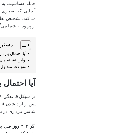
جمله حساسیت به بو،
آنجایی که بسیاری 
می‌کند، تشخیص تفاو
از پریود به شما می‌گ
دستر
آیا احتمال باردا
اولین نشانه های 
سوالات متداول
آیا احتمال 
شانس بارداری در بازه حدود ۵ روز قبل تا ۱ روز بع
اگر ۲–۳ روز