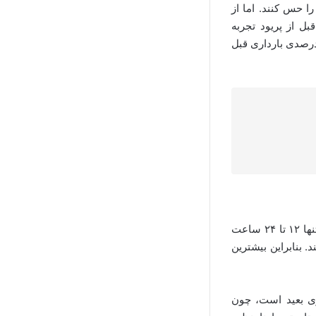
ا حس کنند. اما از
ل از پریود تجربه
درصدی بارداری قبل
در سیکل قاعدگی ۲۸ روزه، تخمک‌گذاری معمولاً در روز ۱۴ قاعدگی انجام می شود و تخمک تنها ۱۲ تا ۲۴ ساعت
ا ۵ روز در بدن زن زنده بمانند. بنابراین بیشترین
اری بعید است، چون