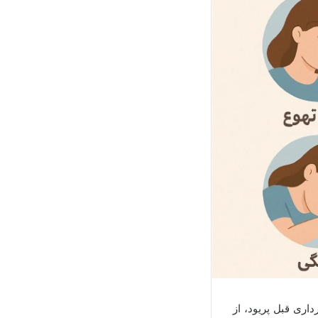
اری قبل پریود، از