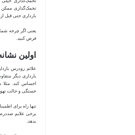
تخمک‌گذاری خیلی ق
تخمک‌گذاری ممکن اس
بارداری حتی قبل از 
فرض کنید.
اولین نشانه
علائم زودرس بارداری
بارداری دیگر متفاو
احساس کند. مثلا 
خستگی و حالت تهوع
تنها راه برای اطمین
برخی علایم صددرصدی
بدهد.