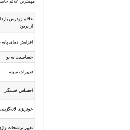
مهمترین علائم حاملگی
علائم زودرس باردا
از پریود
افزایش دمای پایه 
حساسیت به بو
تغییرات سینه
احساس خستگی
خونریزی لانه‌گزینی
تغییر ترشحات واژن