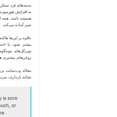
سینه‌های فرد ممکن
به افزایش هورمون‌ه
همیشه باشد. همه ای
شیر آماده می‌کند.
علاوه بر این‌ها ها
بیشتر شود. یا احتم
توبرکل‌های مونتگوم
روغن‌های بیشتری هس
مقاله وب‌سایت پز
نشانه بارداری، می‌ن
 is sore
ouch, or
ne