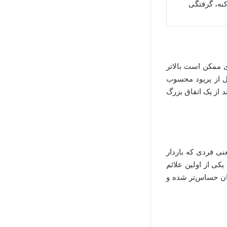
نه، گرفتگی
در طول بارداری ممکن است بالاتر
بل از پریود محسوب
د از یک اتفاق بزرگ
نی فردی که باردار
کی از اولین علائم
هان حساس‌تر شده و