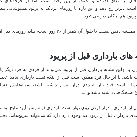
بل‌ تر اتفاق افتاده و تخمک از بین رفته است. اما در چرخه‌های کوتا
ت دیرتر رخ دهد و این بازه با روزهای نزدیک به پریود همپوشانی پیدا
پریود هم امکان‌پذیر می‌شود.
یعنی اگر چرخه شما همیشه دقیق نیست یا طول آن کمتر از ۲۶ روز است، 
 های بارداری قبل از پریود
 یا اولین نشانه بارداری قبل از پریود می‌تواند از فردی به فرد دیگر یا
ت باشد. با این‌حال فرد ممکن است قبل از اینکه تست بارداری بدهد، تغییر
ممکن است فرد نیاز به دفع ادرار بیشتر داشته باشد، سینه‌هایش ح
 صبحگاهی داشته باشد و …. .
ان از بارداری، ادرار کردن روی نوار تست بارداری (و سپس تأیید نتایج ت
 بارداری قبل از پریود هم وجود دارد دارد که می‌تواند سرنخ‌هایی دقیق 