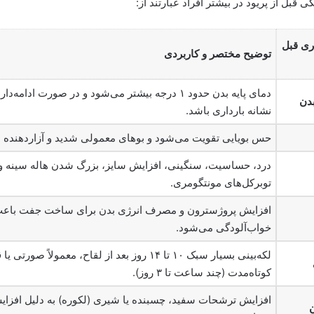
 قبل از پریود در بیشتر افراد عبارتند از:
ری قبل
توضیح مختصر و کاربردی
دمای پایه بدن حدود ۱ درجه بیشتر می‌شود و در صورت ادامه
بدن
نشانه بارداری باشد.
حس بویایی تقویت می‌شود و بوهای معمولی شدید و آزاردهنده
درد، حساسیت، سنگینی، افزایش سایز، بزرگ شدن هاله سینه 
توبرکل‌های مونتگومری.
افزایش پروژسترون و مصرف انرژی بدن برای ساخت جفت باع
خواب‌آلودگی می‌شود.
لکه‌بینی بسیار سبک ۱۰ تا ۱۴ روز بعد از لقاح، معمولاً صورت
کوتاه‌مدت (چند ساعت تا ۳ روز).
افزایش ترشحات سفید، چسبنده یا شیری (لکوره) به دلیل افزای