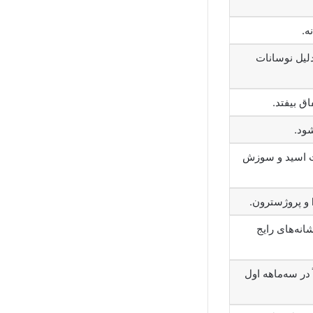
گریه، اضطراب یا تغییر خلق سریع مشابه PMS به‌دلیل نوسانات
ق بیفتد.
ود.
ت اسید و سوزش
انه‌های رایج
 در سه‌ماهه اول