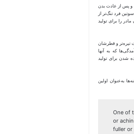
و پس از عادت بدن
تین فرد تنگ‌تر از
ادر را برای تولید
 تیره‌تر و قطرشان
دگی‌ها که به آنها
ده شدن برای تولید
ا به‌عنوان اولین
One of t
or achin
fuller o