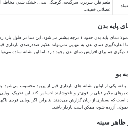
طعم فلز، سردرد، سرگیجه، گرفتگی بینی، خشک شدن مخاط، آک
تماد
عضلانی خفیف.
در زمان بارداری معمولا دمای پایه بدن حدود ۱ درجه بیشتر می‌شود. این دما 
عتا اندازه‌گیری دمای بدن به تنهایی نمی‌تواند علایم صددرصدی بارداری ق
 دیگری هم برای افزایش دمای بدن وجود دارد. اما این نشانه ساده می‌توان
افته یکی از اولین نشانه های بارداری قبل از پریود محسوب می‌شود. یع
های ملایم قبلی را قوی‌تر و ناخوشایند احساس کند. این تحریک بویایی ی
ود است که بسیاری از زنان گزارش می‌دهند. بنابراین اگر بویایی فردی ناگ
معمولی آزرده شود، ممکن است باردار باشد.