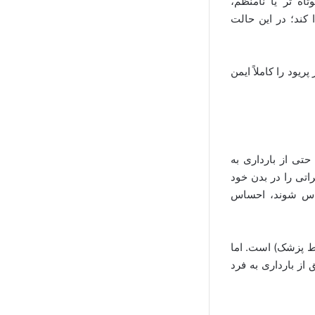
ه‌ تر یا نامنظم،
 کند؛ در این حالت
نباید روزهای قبل از پریود را کاملاً ایمن
 حتی از بارداری به
اتی را در بدن خود
ساس شوند، احساس
وسط پزشک) است. اما
از بارداری به فرد