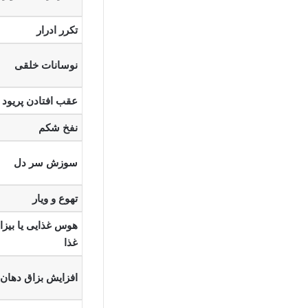
تکرر ادرار
نوسانات خلقی
عقب افتادن پریود
نفخ شکم
سوزش سر دل
تهوع و ویار
هوس غذایی یا بیزا
غذا
افزایش بزاق دهان