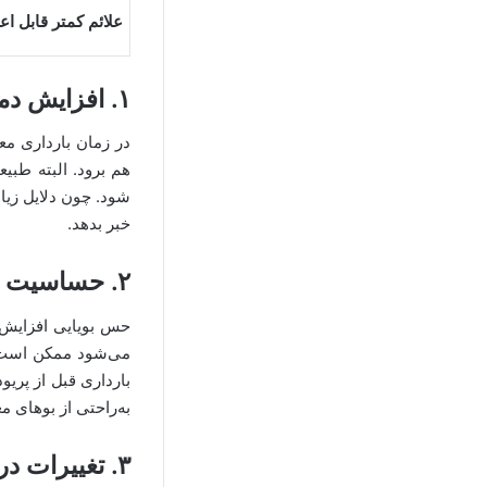
علائم کمتر قابل اع
۱. افزایش دمای پایه بدن
هم برود. البته طبی
شود. چون دلایل زیاد
خبر بدهد.
۲. حساسیت به بو
حس بویایی افزایش ی
می‌شود ممکن است بو
بارداری قبل از پری
به‌راحتی از بوهای 
۳. تغییرات در ظاهر سینه