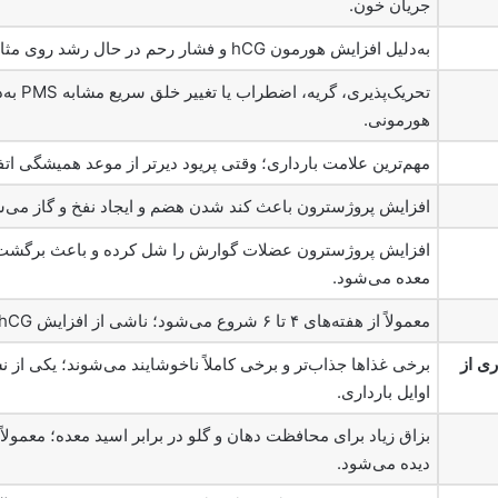
جریان خون.
به‌دلیل افزایش هورمون hCG و فشار رحم در حال رشد روی مثانه.
تحریک‌پذیری، 
هورمونی.
مهم‌ترین علامت بارداری؛ وقتی پریود دیرتر از موعد همیشگی اتفا
افزایش پروژسترون باعث کند شدن هضم و ایجاد نفخ و گاز می‌ش
افزایش پروژسترون عضلات گوارش را شل کرده و باعث برگش
معده می‌شود.
معمولاً از هفته‌های ۴ تا ۶ شروع می‌شود؛ ناشی از افزایش hCG و پروژسترون.
ری از
برخی غذاها جذاب‌تر و برخی کاملاً ناخوشایند می‌شوند؛ یکی از نش
اوایل بارداری.
بزاق زیاد برای محافظت دهان و گلو در برابر اسید معده؛ معمولاً
دیده می‌شود.