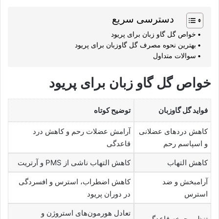
دسترسی سریع
خواص گل گاو زبان برای پریود
بهترین نحوه مصرف گل گاوزبان برای پریود
سوالات متداول
خواص گل گاو زبان برای پریود
فواید گل گاوزبان
توضیح کوتاه
کاهش دردهای عضلانی
آرامش عضلات رحم و کاهش درد
و اسپاسم رحم
قاعدگی
کاهش التهاب
کاهش التهاب ناشی از PMS و آرتریت
آرامبخش و ضد
کاهش اضطراب، استرس و افسردگی
استرس
در دوران پریود
تعادل هورمون‌های استروژن و
تنظیم چرخه قاعدگی