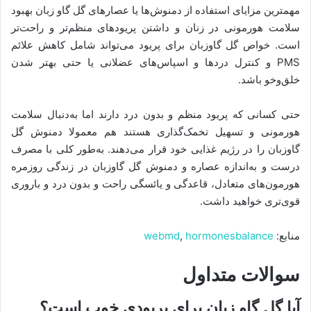
مهمترین مزایای استفاده از دمنوش‌ها یا عصارهای گل گاو زبان بهبود
سلامت هورمونی در زنان و داشتن پریودهای منظم‌تر و راحت‌تر
است. خواص گل گاوزبان برای پریود می‌تواند شامل کاهش علائم
PMS و کنترل دردها و اسپاس‌های عضلانی یا حتی بهتر شدن
خلق‌وخو باشد.
حتی کسانی که پریود منظم و بدون درد دارند اما به‌دنبال سلامت
هورمونی و تسهیل تخمک‌گذاری هستند هم معمولا دمنوش گل‌
گاوزبان را در رژیم غذایی خود قرار می‌دهند. به‌طور کلی با مصرف
درست و به‌اندازه عصاره و دمنوش گل گاوزبان در زندگی روزمره
هورمون‌های متعادل، قاعدگی و یائسگی راحت و بدون درد و باروری
قوی‌تری خواهید داشت.
منابع:
hormonesbalance
,
webmd
سوالات متداول
آیا گل گاو زبان برای پریودی خوب است؟