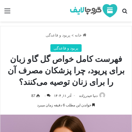
جستجو برای
منو
خانه
>
پریود و قاعدگی
پریود و قاعدگی
فهرست کامل خواص گل گاو زبان
برای پریود، چرا پزشکان مصرف آن
را برای زنان توصیه می‌کنند؟
دنیا حیدرزاده
آذر ۱۱, ۱۴۰۴
۰
87
خواندن این مطلب 6 دقیقه زمان میبرد