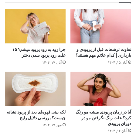
تفاوت ترشحات قبل از پریودی و
چرا زود به زود پریود میشم؟ ۱۵
بارداری | کدام علائم مهم هستند؟
علت زود پریود شدن دختر
آبان ۱۵, ۱۴۰۴
آبان ۱۷, ۱۴۰۴
آیا در زمان پریودی میشه مو رنگ
لکه‌ بینی قهوه‌ای بعد از پریود نشانه
کرد؟ علت رنگ نگرفتن مو در
چیست؟ بررسی دلایل رایج
دوران پریودی
مهر ۱۷, ۱۴۰۴
آبان ۱۶, ۱۴۰۴