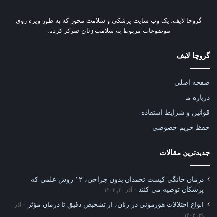
گروچا لایف، یک وب‌ سایت پزشکی و سلامت محور که به طور ویژه روی
موضوعات مربوط به سلامت زنان تمرکز کرده.
گروچا لایف
صفحه اصلی
درباره ما
قوانین و شرایط استفاده
حفظ حریم خصوصی
جدیدترین مقالات
درمان خانگی کیست تخمدان بدون جراحی، ۱۲ روش علمی که
پزشکان توصیه می کنند
آذر ۳۰, ۱۴۰۴
انواع اختلالات هورمونی در زنان، از تشخیص دقیق تا درمان مؤثر
آذر
۲۹, ۱۴۰۴