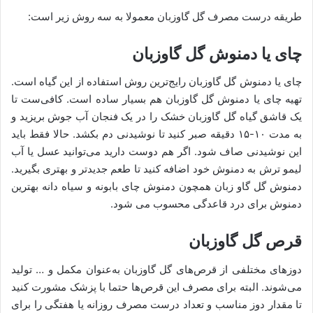
طریقه درست مصرف گل گاوزبان معمولا به سه روش زیر است:
چای یا دمنوش گل گاوزبان
چای یا دمنوش گل‌ گاو‌زبان رایج‌ترین روش استفاده از این گیاه است.
تهیه چای یا دمنوش گل گاوزبان هم بسیار ساده است. کافی‌‌ست تا
یک قاشق گیاه گل گاوزبان خشک را در یک فنجان آب جوش بریزید و
به مدت ۱۰-۱۵ دقیقه صبر کنید تا نوشیدنی دم بکشد. حالا فقط باید
این نوشیدنی صاف شود. اگر هم دوست دارید می‌توانید عسل یا آب
لیمو ترش به دمنوش خود اضافه کنید تا طعم جدیدتر و بهتری بگیرید.
دمنوش گل گاو زبان همچون دمنوش چای بابونه و سیاه دانه بهترین
دمنوش برای درد قاعدگی محسوب می شود.
قرص گل گاوزبان
دوزهای مختلفی از قرص‌های گل گاوزبان به‌عنوان مکمل و … تولید
می‌شوند. البته برای مصرف این قرص‌ها حتما با پزشک مشورت کنید
تا مقدار دوز مناسب و تعداد درست مصرف روزانه یا هفتگی را برای