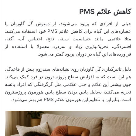
کاهش علائم PMS
خیلی از افرادی که پریود می‌شوند، از دمنوش گل گاوزبان یا
عصاره‌های این گیاه برای کاهش علائم PMS خود استفاده می‌کنند.
مثلا علائمی مانند حساسیت سینه، نفخ، احتباس آب، آکنه،
افسردگی، تحریک‌پذیری زیاد و سردرد معمولا با استفاده از
فراورده‌های این گیاه در دوران پریود کمتر می‌شود.
دلیل تاثیرگذاری گل گاوزبان روی نشانه‌های سندروم پیش از قاعدگی
هم این است که به افزایش سطح پروژسترون در فرد کمک می‌کند.
چون بیشتر این علائم و حتی علائمی مثل گرگرفتگی که افراد یائسه
تجربه می‌‌کنند، به‌دلیل پایین بودن سطح پایین هورمون پروژسترون
است. بنابراین با تنظیم این هورمون علائم PMS هم بهتر می‌شود.