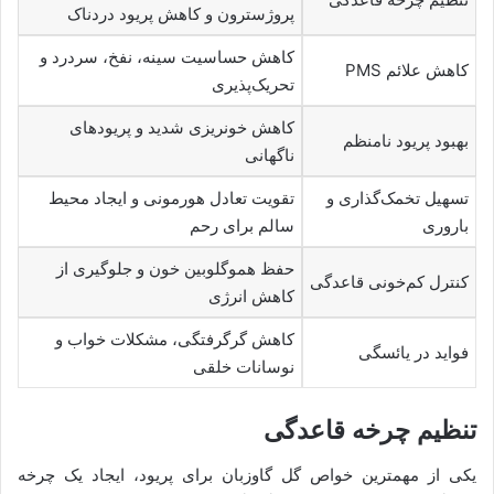
پروژسترون و کاهش پریود دردناک
کاهش حساسیت سینه، نفخ، سردرد و
کاهش علائم PMS
تحریک‌پذیری
کاهش خونریزی شدید و پریودهای
بهبود پریود نامنظم
ناگهانی
تسهیل تخمک‌گذاری و
تقویت تعادل هورمونی و ایجاد محیط
باروری
سالم برای رحم
حفظ هموگلوبین خون و جلوگیری از
کنترل کم‌خونی قاعدگی
کاهش انرژی
کاهش گرگرفتگی، مشکلات خواب و
فواید در یائسگی
نوسانات خلقی
تنظیم چرخه قاعدگی
یکی از مهمترین خواص گل گاوزبان برای پریود، ایجاد یک چرخه