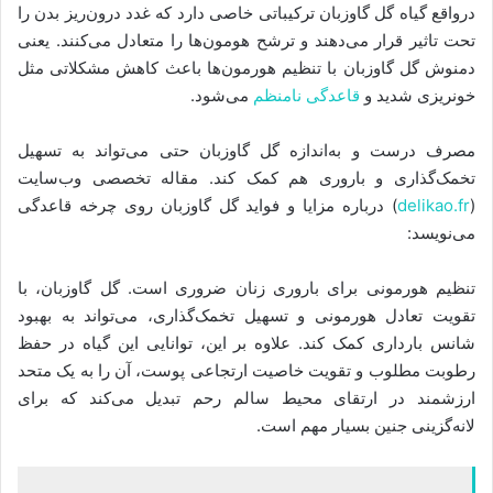
درواقع گیاه گل گاوزبان ترکیباتی خاصی دارد که غدد درون‌ریز بدن را
تحت تاثیر قرار می‌دهند و ترشح هومون‌ها را متعادل می‌کنند. یعنی
دمنوش گل گاوزبان با تنظیم هورمون‌ها باعث کاهش مشکلاتی مثل
خونریزی شدید و
قاعدگی نامنظم
می‌شود.
مصرف درست و به‌اندازه گل گاوزبان حتی می‌تواند به تسهیل
تخمک‌گذاری و باروری هم کمک کند. مقاله تخصصی وب‌سایت
(
delikao.fr
) درباره مزایا و فواید گل گاوزبان روی چرخه قاعدگی
می‌نویسد:
تنظیم هورمونی برای باروری زنان ضروری است. گل گاوزبان، با
تقویت تعادل هورمونی و تسهیل تخمک‌گذاری، می‌تواند به بهبود
شانس بارداری کمک کند. علاوه بر این، توانایی این گیاه در حفظ
رطوبت مطلوب و تقویت خاصیت ارتجاعی پوست، آن را به یک متحد
ارزشمند در ارتقای محیط سالم رحم تبدیل می‌کند که برای
لانه‌گزینی جنین بسیار مهم است.