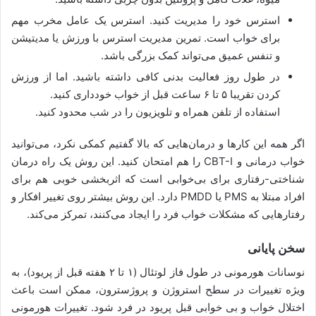
استرس خود را مدیریت کنید. استرس یک عامل مخرب مهم
برای خواب است. تمرین مدیریت استرس با ورزش یا مدیتیشن
و تنفس عمیق می‌تواند کمک بزرگی باشد.
در طول روز فعالیت بدنی کافی داشته باشید. اما از ورزش
کردن تقریبا ۵ تا ۶ ساعت قبل از خواب خودداری کنید.
استفاده از تلفن همراه و تلویزیون را در شب محدود کنید.
اگر همه این کارها و درمان‌هایی که بالا گفتیم کمکی نکرد، می‌توانید
خواب درمانی و CBT-I را هم امتحان کنید. این روش یک راه درمان
شناختی-رفتاری برای بی‌خوابی است که اثربخشی خوبی هم برای
افراد مبتلا به PMS یا PMDD دارد. این روش بیشتر روی تغییر افکار و
رفتارهایی که مشکلات خواب فرد را ایجاد می‌کنند، تمرکز می‌کند.
سخن پایانی
نوسانات هورمونی در طول فاز لوتئال (۱ تا ۲ هفته قبل از پریود)، به
ویژه تغییرات در سطح استروژن و پروژسترون، ممکن است باعث
اختلال خواب و بی خوابی قبل پریود در فرد شود. تغییرات هورمونی