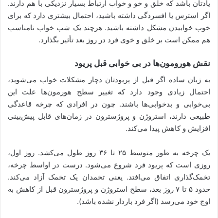
یادتان باشد که خلق و خو و خواب ارتباط بسیار نزدیکی با هم دارند.
اگر استرس یا افسردگی داشته باشید، احتمال بیشتری دارد که برای
خوب خوابیدن مشکل داشته باشید. هرچند یک شب خواب نامناسب
هم ممکن است بر خلق و خوی فرد در روز بعد تأثیر بگذارد.
نقش هورومون‌ها در بی خوابی قبل پریود
به زبان ساده اگر قبل از پریودتان دچار مشکلات خواب می‌شوید،
احتمال زیادی وجود دارد که تغییر سطح هورمون‌ها علت این
بی‌خوابی و بدخوابی‌ها باشند. چون در افرادی که چرخه قاعدگی
طبیعی دارند، استروژن و پروژسترون در زمان‌های قابل پیش‌بینی
افزایش و کاهش پیدا می‌کند.
یک چرخه به طور متوسط ​​۲۵ تا ۳۶ روز طول می‌کشد. روز اول،
روزی است که پریود فرد شروع می‌شود. درست در اواسط چرخه،
تخمک‌گذاری اتفاق می‌افتد. یعنی تخمدان یک تخمک آزاد می‌کند.
حدود ۵ تا ۷ روز بعد، سطح استروژن و پروژسترون قبل از کاهش به
اوج خود می‌رسد (اگر فرد باردار نشده باشد).