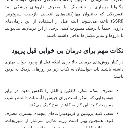
مگنولیا رزماری و جینسینگ. یا مصرف داروهای پزشکی ضد
افسردگی که به‌عنوان مهارکننده‌های انتخابی بازجذب سروتونین
(SSRI) ناخته می‌شوند. البته قبل از استفاده از این درمان‌های
دارویی حتماً با پزشک مشورت کنید. برخی از این درمان‌ها می‌توانند
با داروها و سایر مکمل‌ها تداخل داشته باشند.
نکات مهم برای درمان بی خوابی قبل پریود
در کنار روش‌های درمانی بالا برای اینکه قبل از پریود خواب بهتری
داشته باشید باید حواستان به نکات زیر در روزهای نزدیک به پریود
باشد:
مصرف نمک، شکر، کافئین و الکل را کاهش دهید. در برابر
هوس‌هایی که ممکن است برای چیپس یا آب‌نبات داشته باشید،
مقاومت کنید. این کار به کاهش نفخ کمک می‌کند.
سعی کنید پروتئین و کربوهیدرات‌های پیچیده بیشتری مصرف
کنید. همچنین بهتر است رژیم غذایی سرشار از سبزیجات،
میوه، غلات کامل و پروتئین بدون چربی داشته باشید.