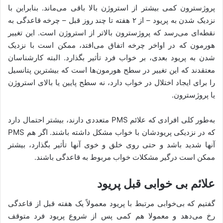
پروژسترون کمی بیشتر از استروژن بالا باقی می‌ماند. بنابراین با
نزدیک شدن به پریود – از ۲ هفته تا چند روز قبل – چرخه قاعدگی به
نقطه‌ای می‌رسد که پروژسترون بالاتر از استروژن است. این تغییر
هورمون که در اواخر چرخه اتفاق می‌افتد، ممکن است با نزدیک
شدن به پریود بعدی، بر خواب فرد تأثیر بگذارد. البته کارشناسان
معتقدند که این تغییر در سطح هورمون‌ها است که بیشترین پتانسیل
را برای ایجاد اختلال در خواب دارد، نه سطح پایین یا بالای استروژن
یا پروژسترون.
به‌طور کلی افرادی که علائم PMS متعددی دارند، بیشتر احتمال دارد
که در نزدیکی پریودشان با خواب مشکل داشته باشند. اگر هم PMS
آنها شدید باشد و حتی روی خلق و خوی آنها تأثیر بگذارد، بیشتر
ممکن است درگیر مشکلات خواب مربوط به قاعدگی باشند.
علائم بی خوابی قبل پریود
گفتیم که بی‌خوابی مرتبط با پریود معمولاً یک هفته قبل از قاعدگی
رخ می‌دهد و معمولا هم کمی پس از شروع پریود فرد متوقف