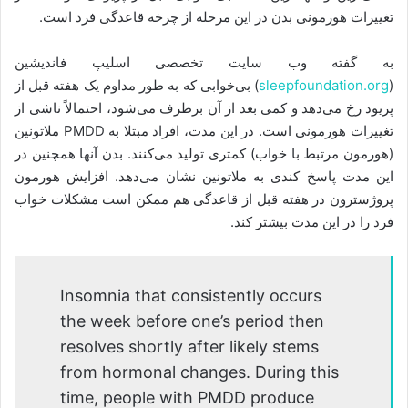
تغییرات هورمونی بدن در این مرحله از چرخه قاعدگی فرد است.
به گفته وب‌ سایت تخصصی اسلیپ فاندیشین
(
sleepfoundation.org
) بی‌خوابی که به طور مداوم یک هفته قبل از
پریود رخ می‌دهد و کمی بعد از آن برطرف می‌شود، احتمالاً ناشی از
تغییرات هورمونی است. در این مدت، افراد مبتلا به PMDD ملاتونین
(هورمون مرتبط با خواب) کمتری تولید می‌کنند. بدن آ‌نها همچنین در
این مدت پاسخ کندی به ملاتونین نشان می‌دهد. افزایش هورمون
پروژسترون در هفته قبل از قاعدگی هم ممکن است مشکلات خواب
فرد را در این مدت بیشتر کند.
Insomnia that consistently occurs
the week before one’s period then
resolves shortly after likely stems
from hormonal changes. During this
time, people with PMDD produce