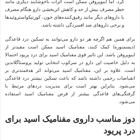
کرد. اما ایبوپروفن ممکن است اثرات ناخوشایند دیگری مانند
خطر مصرف بیش از حد و کاهش اثربخشی دارو هنگام مصرف
با داروهای دیگر مانند رقیق‌کننده‌های خون، کورتیکواستروئیدها
و برخی داروهای ضد افسردگی داشته باشد.
برای همین هم اگرچه هر دو دارو می‌توانند به تسکین درد قاعدگی
(دیسمنوره) کمک کنند، مفنامیک اسید ممکن است مفیدتر از
ایبوپروفن باشد. این تاثیر قوی مفنامیک اسید برای درد پریود احتمالا
به دلیل خاصیت این دارو در سرکوب انتخابی تولید پروستاگلاندین
است. علاوه بر این، مفنامیک اسید می‌تواند اثر هدفمندتری بر
انقباضات رحمی داشته باشد که باعث تسکین بیشتر درد قاعدگی
می‌شود. بنابراین بهتر است برای مدیریت دردهای مرتبط با
گرفتگی‌های قاعدگی بیشتر از قرص مفنامیک اسید استفاده
می‌شود.
دوز مناسب داروی مفنامیک اسید برای
درد پریود