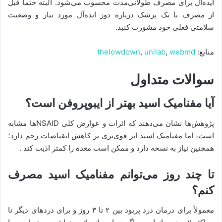
ایده‌آل برای مصرف طولانی‌مدت محسوب می‌شود. البته حتما قبل
از مصرف با یک پزشک درباره دوز ایده‌آل مورد نیاز و وضعیت
سلامتی فعلی خود مشورت کنید.
منابع:
webmd
,
unilab
,
thelowdown
سوالات متداول
آیا مفنامیک اسید بهتر از ایبوپروفن است؟
پژوهش‌ها نشان می‌دهند که اثرات و عوارض کلی NSAIDها مشابه
است، اما مفنامیک اسید اثر قوی‌تری بر کاهش انقباضات رحم دارد؛
همچنین نیاز به نسخه دارد و ممکن است معده را کمتر اذیت کند .
تا چند روز می‌توانم مفنامیک اسید مصرف
کنم؟
معمولاً برای درمان درد پریود بین ۲ تا ۳ روز و برای دردهای دیگر تا