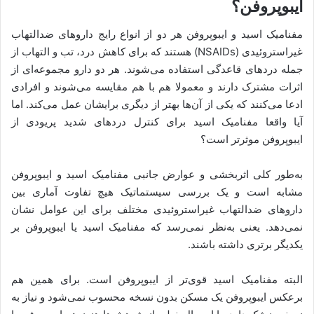
ایبوپروفن؟
مفنامیک اسید و ایبوپروفن هر دو از انواع رایج داروهای ضدالتهاب
غیراستروئیدی (NSAIDs) هستند که برای کاهش درد، تب و التهاب از
جمله دردهای قاعدگی استفاده می‌شوند. هر دو دارو مجموعه‌ای از
اثرات مشترک دارند و معمولا هم با هم مقایسه می‌شوند و افرادی
ادعا می‌کنند که یکی از آن‌ها بهتر از دیگری برایشان عمل می‌کند. اما
آیا واقعا مفنامیک اسید برای کنترل دردهای شدید پریودی از
ایبوپروفن موثرتر است؟
به‌طور کلی اثربخشی و عوارض جانبی مفنامیک اسید و ایبوپروفن
مشابه است و یک بررسی سیستماتیک هیچ تفاوت آماری بین
داروهای ضدالتهاب غیراستروئیدی مختلف برای این عوامل نشان
نمی‌دهد. یعنی به‌نظر نمی‌رسد که مفنامیک اسید یا ایبوپروفن بر
یکدیگر برتری داشته باشند.
البته مفنامیک اسید قوی‌تر از ایبوپروفن است. برای همین هم
برعکس ایبوپروفن یک مسکن بدون نسخه محسوب نمی‌شود و نیاز به