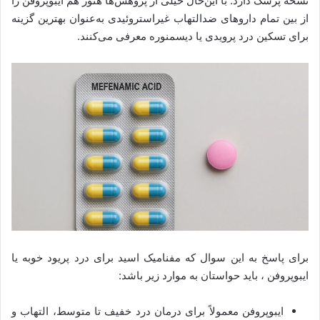
نسخه پزشک دارد. با این‌حال خیلی از پژوهش‌ها هنوز هم ایبوپروفن را
از بین تمام داروهای ضدالتهاب غیراستروئیدی به‌عنوان بهترین گزینه
برای تسکین درد پرویدی یا دیسمنوره معرفی می‌کنند.
برای پاسخ به این سوال که مفنامیک اسید برای درد پریود خوبه یا
ایبوپروفن ، باید حواستان به موارد زیر باشد:
ایبوپروفن معمولاً برای درمان درد خفیف تا متوسط، التهاب و