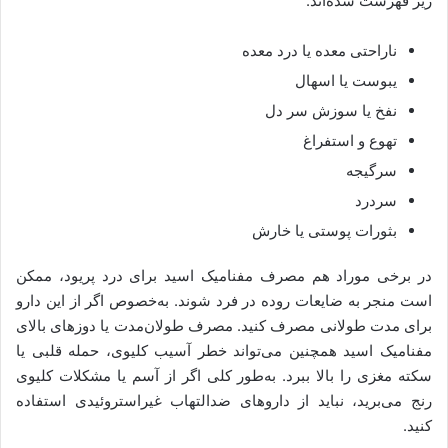
زیر فهرست شده‌اند:
ناراحتی معده یا درد معده
یبوست یا اسهال
نفخ یا سوزش سر دل
تهوع و استفراغ
سرگیجه
سردرد
بثورات پوستی یا خارش
در برخی موراد هم مصرف مفنامیک اسید برای درد پریود، ممکن
است منجر به ضایعات روده در فرد شوند. به‌خصوص اگر از این دارو
برای مدت طولانی مصرف کنید. مصرف طولان‌مدت یا دوزهای بالای
مفنامیک اسید همچنین می‌تواند خطر آسیب کلیوی، حمله قلبی یا
سکته مغزی را بالا ببرد. به‌طور کلی اگر از آسم یا مشکلات کلیوی
رنج می‌برید، نباید از داروهای ضدالتهاب غیراستروئیدی استفاده
کنید.