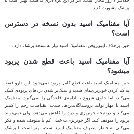
حداکثر ۷ روز مجاز است. اگر در این بازه اثری نداشت، بهتر است با
پزشک مشورت کنید .
آیا مفنامیک اسید بدون نسخه در دسترس
است؟
خیر، برخلاف ایبوپروفن، مفنامیک اسید نیاز به نسخه پزشک دارد .
آیا مفنامیک اسید باعث قطع شدن پریود
میشود؟
خیر، مفنامیک اسید باعث قطع کامل پریود نمی‌شود. این دارو فقط
به کم کردن خونریزی‌های شدید و سبک‌تر شدن دردهای پریودی کمک
می‌کند، اما جلوی شروع یا ادامه‌ی قاعدگی را نمی‌گیرد. مفنامیک
اسید با مهار تولید پروستاگلاندین‌ها، شدت انقباضات رحم را کمتر
می‌کند و درنتیجه خونریزی و درد را کاهش می‌دهد، ولی نمی‌تواند
پریود را متوقف کند. اگر خونریزی‌ت خیلی کم یا متوقف شده و فکر
می‌کنی به خاطر مصرف مفنامیک اسید است، بهتر است با پزشک