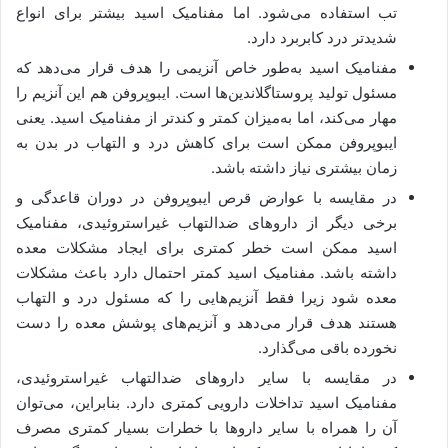
تب استفاده می‌شود. اما مفنامیک اسید بیشتر برای انواع
شدیدتر درد کابربرد دارد.
مفنامیک اسید به‌طور خاص آنزیمی را هدف قرار می‌دهد که
مسئول تولید پروستاگلاندین‌ها است. ایبوپروفن هم این آنزیم را
مهار می‌کند، اما به‌میزان کمتر و کندتر از مفنامیک اسید. یعنی
ایبوپروفن ممکن است برای کاهش درد و التهاب در بدن به
زمان بیشتری نیاز داشته باشد.
در مقایسه با عوارض قرص ایبوپروفن در دوران قاعدگی و
برخی دیگر از داروهای ضدالتهاب غیراستروئیدی، مفنامیک
اسید ممکن است خطر کمتری برای ایجاد مشکلات معده
داشته باشد. مفنامیک اسید کمتر احتمال دارد باعث مشکلات
معده شود زیرا فقط آنزیم‌هایی را که مسئول درد و التهاب
هستند هدف قرار می‌دهد و آنزیم‌های پوشش معده را دست
نخورده باقی می‌گذارد.
در مقایسه با سایر داروهای ضدالتهاب غیراستروئیدی،
مفنامیک اسید تداخلات دارویی کمتری دارد. بنابراین، می‌توان
آن را همراه با سایر داروها با خطرات بسیار کمتری مصرف