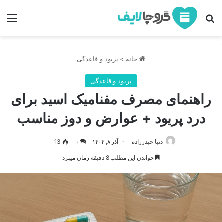
جستجو برای
منو
خانه
>
پریود و قاعدگی
پریود و قاعدگی
راهنمای مصرف مفنامیک اسید برای
درد پریود + عوارض و دوز مناسب
دنیا حیدرزاده
آذر ۸, ۱۴۰۴
۰
13
خواندن این مطلب 8 دقیقه زمان میبرد