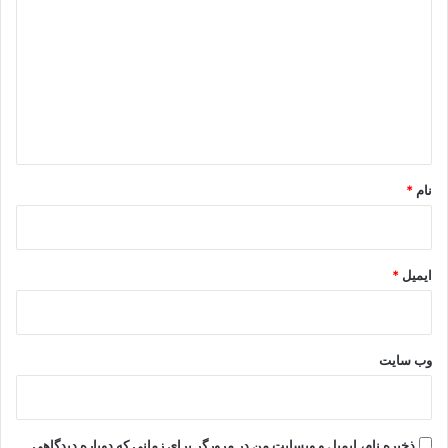
ی
د
گ
ا
ه
*
نام
*
ایمیل
*
وب‌ سایت
ذخیره نام، ایمیل و وبسایت من در مرورگر برای زمانی که دوباره دیدگاهی