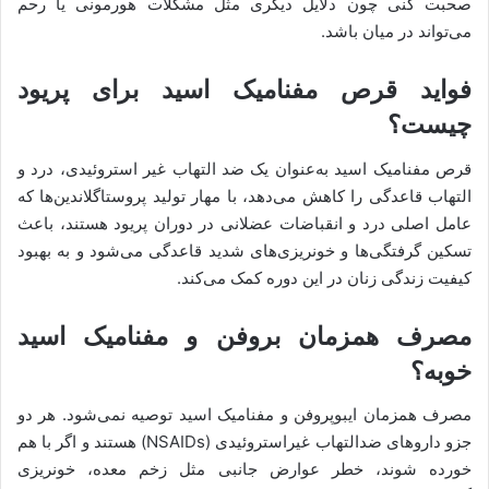
صحبت کنی چون دلایل دیگری مثل مشکلات هورمونی یا رحم
می‌تواند در میان باشد.
فواید قرص مفنامیک اسید برای پریود
چیست؟
قرص مفنامیک اسید به‌عنوان یک ضد التهاب غیر استروئیدی، درد و
التهاب قاعدگی را کاهش می‌دهد، با مهار تولید پروستاگلاندین‌ها که
عامل اصلی درد و انقباضات عضلانی در دوران پریود هستند، باعث
تسکین گرفتگی‌ها و خونریزی‌های شدید قاعدگی می‌شود و به بهبود
کیفیت زندگی زنان در این دوره کمک می‌کند.
مصرف همزمان بروفن و مفنامیک اسید
خوبه؟
مصرف همزمان ایبوپروفن و مفنامیک اسید توصیه نمی‌شود. هر دو
جزو داروهای ضدالتهاب غیراستروئیدی (NSAIDs) هستند و اگر با هم
خورده شوند، خطر عوارض جانبی مثل زخم معده، خونریزی