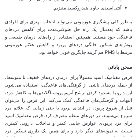
آنتی‌اسیدی حاوی هیدروکسید منیزیم.
به‌طور کلی پیشگیری هورمونی می‌تواند انتخاب بهتری برای افرادی
باشد که به‌دنبال یک راه حل طولانی‌مدت برای کاهش دردهای
قاعدگی خود هستند. همچنین استفاده از راه‌های درمان طبیعی و
روش‌های تسکین خانگی دردهای پریود و کاهش علائم هورمونی
مرتبط با PMS هم گزینه جایگزین خوبی خواهد بود.
سخن پایانی
قرص مفنامیک اسید معمولاً برای درمان دردهای خفیف تا متوسط،
از جمله دردهای ناشی از گرفتگی‌های قاعدگی، استفاده می‌شود.
این دارو با مسدود کردن ترشح آنزیم پروستاگلاندین‌ها به کاهش درد،
التهاب و گرفتگی‌های قاعدگی کمک می‌کند. این قرص را می‌توان
قبل از شروع پریود، در ابتدای پریود یا حتی زمانی که علائم درد
شروع می‌شوند، در دوزهای منظم مصرف کرد. قرص مفنامیک اسید
برای درد پریودی عوارض جانبی کمتر و تداخلات دارویی کمتری
نسبت به نمونه‌های دیگر دارد و برای همین یک داروی تسکین درد