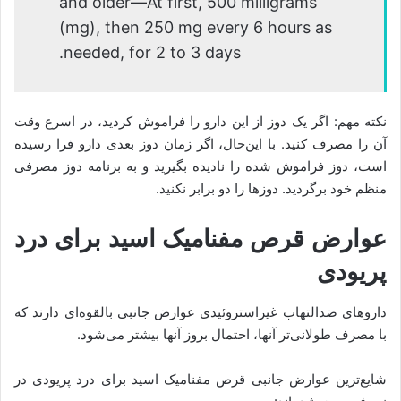
and older—At first, 500 milligrams
(mg), then 250 mg every 6 hours as
needed, for 2 to 3 days.
نکته مهم: اگر یک دوز از این دارو را فراموش کردید، در اسرع وقت
آن را مصرف کنید. با این‌حال، اگر زمان دوز بعدی دارو فرا رسیده
است، دوز فراموش شده را نادیده بگیرید و به برنامه دوز مصرفی
منظم خود برگردید. دوزها را دو برابر نکنید.
عوارض قرص مفنامیک اسید برای درد
پریودی
داروهای ضدالتهاب غیراستروئیدی عوارض جانبی بالقوه‌ای دارند که
با مصرف طولانی‌تر آنها، احتمال بروز آنها بیشتر می‌شود.
شایع‌ترین عوارض جانبی قرص مفنامیک اسید برای درد پریودی در