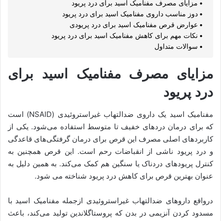
مزایای مصرف مفنامیک اسید برای درد پریود
دوز مناسب داروی مفنامیک اسید برای درد پریود
عوارض قرص مفنامیک اسید برای درد پریودی
نکات مهم برای کاهش مفنامیک اسید برای درد پریود
سوالات متداول
مزایای مصرف مفنامیک اسید برای
درد پریود
مفنامیک اسید یک داروی ضدالتهاب غیراستروئیدی (NSAID) است
که برای درمان دردهای خفیف تا متوسط ​​​​استفاده می‌شود. یکی از
کاربردهای اصلی مصرف این قرص برای درمان گرفتگی‌های قاعدگی
و درد پریود ناشی از انقباضات رحم است. این قرص همچنین به
کنترل پریودهای دردناک یا سنگین هم کمک می‌کند. به همین دلیل به
عنوان بهترین قرص برای کاهش درد پریود شناخته می شود.
درواقع داروهای ضدالتهاب غیراستروئیدی ازجمله مفنامیک اسید با
مسدود کردن آنزیمی در بدن که پروستاگلاندین تولید می‌کند، باعث