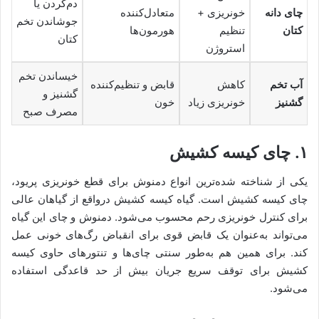
دم‌کردن یا
چای دانه
خونریزی +
متعادل‌کننده
جوشاندن تخم
کتان
تنظیم
هورمون‌ها
کتان
استروژن
خیساندن تخم
آب تخم
کاهش
قابض و تنظیم‌کننده
گشنیز و
گشنیز
خونریزی زیاد
خون
مصرف صبح
۱. چای کیسه کشیش
یکی از شناخته شده‌ترین انواع دمنوش برای قطع خونریزی پریود،
چای کیسه کشیش است. گیاه کیسه کشیش درواقع از گیاهان عالی
برای کنترل خونریزی رحم محسوب می‌شود. دمنوش و چای این گیاه
می‌تواند به‌عنوان یک قابض قوی برای انقباض رگ‌های خونی عمل
کند. برای همین هم به‌طور سنتی چای‌ها و تنتورهای حاوی کیسه
کشیش برای توقف سریع جریان بیش از حد قاعدگی استفاده
می‌شود.