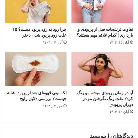
تفاوت ترشحات قبل از پریودی و
چرا زود به زود پریود میشم؟ ۱۵
بارداری | کدام علائم مهم هستند؟
علت زود پریود شدن دختر
آبان ۱۵, ۱۴۰۴
آبان ۱۷, ۱۴۰۴
آیا در زمان پریودی میشه مو رنگ
لکه‌ بینی قهوه‌ای بعد از پریود نشانه
کرد؟ علت رنگ نگرفتن مو در
چیست؟ بررسی دلایل رایج
دوران پریودی
مهر ۱۷, ۱۴۰۴
آبان ۱۶, ۱۴۰۴
دیدگاهتان را بنویسید