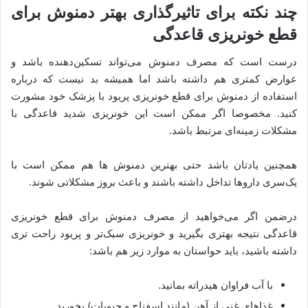
چند نکته برای تاثیرگذاری بهتر دمنوش برای
قطع خونریزی قاعدگی
درست است که مصرف دمنوش می‌تواند تسکین‌دهنده باشد و
عوارض کمتری هم داشته باشد اما همیشه بد نیست که درباره
استفاده از دمنوش برای قطع خونریزی پریود با پزشک خود مشورت
کنید. مخصوصا اگر ممکن است این خونریزی شدید قاعدگی با
مشکلات زمینه‌ای مرتبط باشد.
همچنین یادتان باشد حتی بهترین دمنوش ها هم ممکن است با
یک‌سری داروها تداخل داشته باشند و باعث بروز مشکلاتی شوند.
درضمن اگر می‌خواهید از مصرف دمنوش برای قطع خونریزی
قاعدگی نتیجه بهتری بگیرید و خونریزی سبک‌تر و پریود راحت‌ تری
داشته باشید، باید حواستان به موارد زیر هم باشد:
با آب فراوان هیدراته بمانید.
غذاهای غنی از آهن (مانند اسفناج و حبوبات) بخورید.