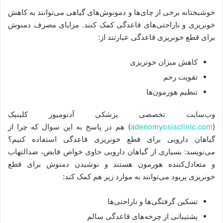
خوشبختانه برخی از چای‌ها و دمونوش‌های گیاهی می‌توانند به کاهش
خونریزی و ناراحتی‌های قاعدگی کمک کنند. مزایای مصرف دمنوش
برای قطع خونریزی قاعدگی عبارتند از:
کاهش میزان خونریزی
تقویت رحم
تنظیم هورمون‌ها
وب‌سایت تخصصی پزشکی آدنومیوز کلینیک
(
adenomyosisclinic.com
) هم در پاسخ به این سوال که چرا از
گیاهان دارویی برای قطع خونریزی قاعدگی استفاده کنیم؟
می‌نویسد: بسیاری از گیاهان دارویی حاوی خواص قابض، ضدالتهاب
و متعادل‌کننده هورمون هستند و نوشیدن دمنوش برای قطع
خونریزی پریود می‌توانند به موارد زیر هم کمک کند:
تسکین گرفتگی‌ها و ناراحتی‌ها
پشتیبانی از چرخه‌های قاعدگی سالم