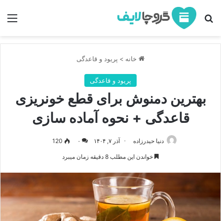
جستجو برای
منو
خانه
>
پریود و قاعدگی
پریود و قاعدگی
بهترین دمنوش برای قطع خونریزی
قاعدگی + نحوه آماده‌ سازی
دنیا حیدرزاده
آذر ۷, ۱۴۰۴
۰
120
خواندن این مطلب 8 دقیقه زمان میبرد