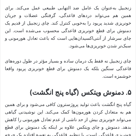
زنجبیل به‌عنوان یک عامل ضد التهابی طبیعی عمل می‌کند. برای
همین هم می‌تواند دردهای قاعدگی، گرفتگی عضلات و جریان
خونریزی شدید پریود را به‌خوبی کنترل کند. چای زنجبیل از قدیم یک
دمنوش برای قطع خونریزی قاعدگی محسوب می‌شده است. این
چای سرشار از آنتی‌اکسیدان‌هایی است که باعث تعادل هورمونی و
سبک‌تر شدن خونریزی‌ها می‌شود.
چای زنجبیل نه فقط یک درمان ساده و بسیار مؤثر در طول دوره‌های
قاعدگی سنگین بلکه یک دمنوش برای قطع خونریزی پریود واقعا
خوشمزه است.
۵. دمنوش ویتکس (گیاه پنج انگشت)
گیاه پنج انگشت باعث تولید پروژسترون کافی می‌شود و برای همین
هم به متعادل کردن هورمون‌ها کمک می‌کند. این نوشیدنی گیاهی
می‌تواند خونریزی بیش از حد ناشی از عدم تعادل هورمونی را کاهش
بدهد. دمنوش و چای ویتکس علاوه بر اینکه یک دمنوش برای قطع
خونریزی قاعدگی است، با تنظیم قاعدگی به تعویق‌افتاده یک چرخه‌