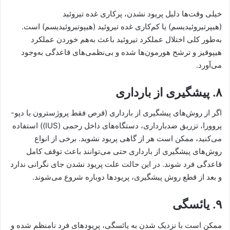
خیلی وقت‌ها دلیل پریود نشدن، پرکاری غده تیروئید
(هیپرتیروئیدیسم) یا کم‌کاری غده تیروئید (هیپوتیروئیدیسم) است.
به‌طور کلی اختلال عملکرد تیروئید باعث به‌هم خوردن عملکرد
هیپوفیز و ترشح هورمون‌ها شده و بی‌نظمی‌های قاعدگی به‌وجود
می‌آورد.
۸. پیشگیری از بارداری
اگر از روش‌های پیشگیری از بارداری (قرص فقط پروژسترون یا دپو-
پروورا، تزریق ضدبارداری، دستگاه‌های داخل رحمی (IUS)) استفاده
می‌کنید، ممکن است هر از گاهی پریود نشوید. برخی از انواع
روش‌های پیشگیری از بارداری حتی می‌توانند باعث توقف کامل
قاعدگی فرد شوند. در این حالت علت پریود نشدن جای نگرانی ندارد
و بعد از قطع روش پیشگیری، پریودها دوباره شروع می‌شوند.
۹. یائسگی
ممکن است با نزدیک شدن به یائسگی، پریودهای فرد نامنظم شده و