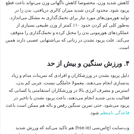
کاهش شدید وزن، مخصوصا کاهش ناگهانی وزن می‌تواند باعث قطع
پریود شود. محدود کردن شدید میزان کالری دریافتی، بدن را در
تولید هورمون‌های مورد نیاز برای تخمک‌گذاری به مشکل می‌اندازد.
به‌طور کلی کم کردن حدود ۱۰٪ کمتر از وزن طبیعی بسیاری از
عملکردهای هورمونی بدن را مختل کرده و تخمک‌گذاری را متوقف
می‌کند. علت پریود نشدن در زنانی که بی‌اشتهایی عصبی دارند همین
است.
۴. ورزش سنگین و بیش از حد
دلیل پریود نشدن در ورزشکاران و افرادی که تمرینات مدام و زیاد
بدنسازی انجام می‌دهند، معمولا حاملگی نیست. چربی کم بدن،
استرس و مصرف انرژی بالا در ورزشکاران استقامتی یا کسانی که
فعالیت بدنی شدید انجام می‌دهند، باعث پریود نشدن یا تاخیر در
پریود می‌شود. حتی تمرین سنگین رقص و باله هم ممکن است باعث
قاعدگی نامنظم
شود.
وب‌سایت اچ‌اس‌سی (hse.ie) هم تاکید می‌کند که ورزش شدید