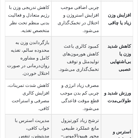
چربی اضافی موجب
کاهش تدریجی وزن با
افزایش وزن
افزایش استروژن و
رژیم متعادل و فعالیت
زیاد یا چاقی
اختلال در تخمک‌گذاری
بدنی منظم تحت نظر
می‌شود.
متخصص تغذیه.
بازگرداندن وزن به
کاهش شدید
کمبود کالری باعث
محدوده سالم، تغذیه
وزن یا
کاهش هورمون‌های
کامل و مشاوره
بی‌اشتهایی
تولیدمثل و توقف
روان‌درمانی در صورت
عصبی
تخمک‌گذاری می‌شود.
اختلال خوردن.
مصرف زیاد انرژی و
کاهش شدت تمرینات،
ورزش شدید و
چربی کم بدن موجب
افزایش کالری
طولانی‌مدت
قطع موقت قاعدگی
مصرفی و استراحت
می‌شود.
کافی.
ترشح زیاد کورتیزول
مدیریت استرس با
مانع عملکرد طبیعی
خواب کافی،
استرس و
محور هیپوتالاموس–
مدیتیشن، تنفس