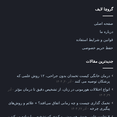
گروچا لایف
صفحه اصلی
درباره ما
قوانین و شرایط استفاده
حفظ حریم خصوصی
جدیدترین مقالات
درمان خانگی کیست تخمدان بدون جراحی، ۱۲ روش علمی که
پزشکان توصیه می کنند
آذر ۳۰, ۱۴۰۴
انواع اختلالات هورمونی در زنان، از تشخیص دقیق تا درمان مؤثر
آذر
۲۹, ۱۴۰۴
تخمک گذاری چیست و چه زمانی اتفاق می‌افتد؟ + علائم و روش‌های
پیگیری چرخه
آذر ۲۶, ۱۴۰۴
۷ تفاوت علمی جوش هورمونی و کبدی که تشخیص را ساده می‌کند