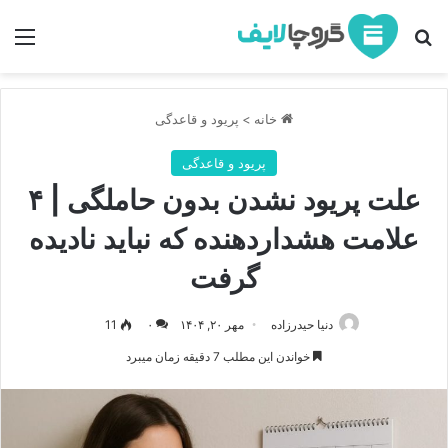
جستجو برای
منو
خانه
>
پریود و قاعدگی
پریود و قاعدگی
علت پریود نشدن بدون حاملگی | ۴
علامت هشداردهنده که نباید نادیده
گرفت
دنیا حیدرزاده
مهر ۲۰, ۱۴۰۴
۰
11
خواندن این مطلب 7 دقیقه زمان میبرد