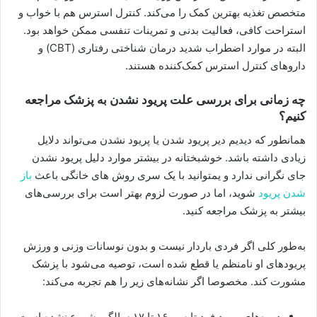
متخصص تغذیه بهترین کمک را می‌‌کند. کنترل استرس هم با خواب و
استراحت کافی، فعالیت بدنی و تمرینات تنفسی ممکن خواهد بود.
البته در موارد اضطراب شدید درمان شناختی رفتاری (CBT) و
داروهای کنترل استرس کمک‌کننده هستند.
چه زمانی برای بررسی علت پریود نشدن به پزشک مراجعه
کنیم؟
همانطور که دیدیم دیر پریود شدن یا پریود نشدن می‌تواند دلایل
زیادی داشته باشد. خوشبختانه در بیشتر موارد دلیل پریود نشدن
جای نگرانی ندارد و یمتوانید با یک سری روش های خانگی باعث
باز
شدن پریود
شوید، اما در صورت لزوم بهتر است برای بررسی‌های
بیشتر به پزشک مراجعه کنید.
به‌طور کلی اگر فردی باردار نیست و بدون نوسانات وزنی و ورزش
پریودهای او نامنظم یا قطع شده است، توصیه می‌شود با پزشک
مشورت کند. مخصوصا اگر نشانه‌های زیر را هم تجربه می‌کند:
دوره‌های پریود فرد تا سن ۱۶ تا ۱۷ سالگی شروع نشده است.