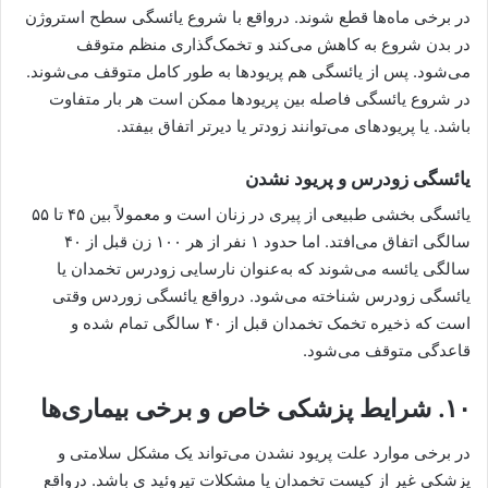
در برخی ماه‌ها قطع شوند. درواقع با شروع یائسگی سطح استروژن
در بدن شروع به کاهش می‌کند و تخمک‌گذاری منظم متوقف
می‌شود. پس از یائسگی هم پریودها به طور کامل متوقف می‌شوند.
در شروع یائسگی فاصله بین پریودها ممکن است هر بار متفاوت
باشد. یا پریودهای می‌توانند زودتر یا دیرتر اتفاق بیفتد.
یائسگی زودرس و پریود نشدن
یائسگی بخشی طبیعی از پیری در زنان است و معمولاً بین ۴۵ تا ۵۵
سالگی اتفاق می‌افتد. اما حدود ۱ نفر از هر ۱۰۰ زن قبل از ۴۰
سالگی یائسه می‌شوند که به‌عنوان نارسایی زودرس تخمدان یا
یائسگی زودرس شناخته می‌شود. درواقع یائسگی زوردس وقتی
است که ذخیره تخمک تخمدان قبل از ۴۰ سالگی تمام شده و
قاعدگی متوقف می‌شود.
۱۰. شرایط پزشکی خاص و برخی بیماری‌ها
در برخی موارد علت پریود نشدن می‌تواند یک مشکل سلامتی و
پزشکی غیر از کیست تخمدان یا مشکلات تیروئید ی باشد. درواقع