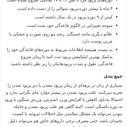
۳ ماه یا بیشتر دوره پریود متوالی را از دست داده‌ است.
کمتر از ۹ دوره پریود در یک سال داشته است.
متوجه تغییراتی در الگوی قاعدگی خود شده است.
علائم دیگری مانند خستگی، رشد مو روی صورت و خشکی یا
چربی پوست دارد.
بد نیست همیشه اطلاعات مربوط به دوره‌های قاعدگی خود را
به‌کمک بهترین اپلیکیشن پریود ثبت کنید تا زمان شروع
قاعدگی، طول و شدت پریودهایتان را زیر نظر داشته باشید.
جمع‌ بندی
بسیاری از زنان در برهه‌ای از زمان پریود نشدن یا دیر پریود شدن را
تجربه می‌کنند. علت پریود نشدن در بیشتر موارد جای نگرانی ندارد و
احتمالا به‌دلیل کاهش یا افزایش وزن، استرس، ورزش سنگین یا ورود
به دوره یائسگی است. البته گاهی هم علت پریود نشدن و حامله
نبودن می‌تواند یک مشکل سلامتی مثل اختلالات تیروئید یا کیست
تخمدان باشد. حتی مصرف برخی داروهای خاص هم می‌تواند دلیل